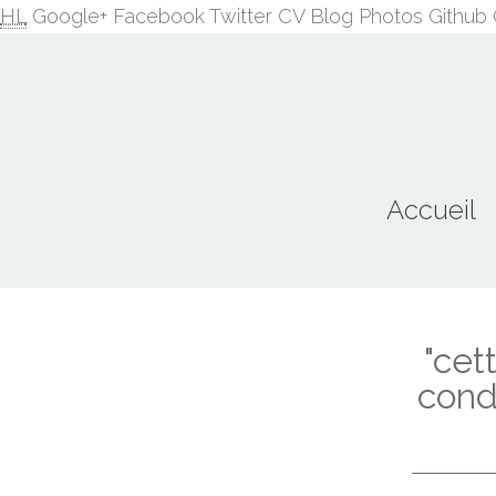
HL
Google+
Facebook
Twitter
CV
Blog
Photos
Github
Accueil
"cet
cond