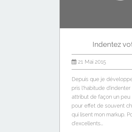
Indentez v
21 Mai 2015
Depuis que je développe 
pris l'habitude d'indent
attribut de façon un peu p
pour effet de souvent c
qui lisent mon markup. Pou
d'excellents...