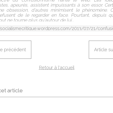
tes, apeurés, assistent impuissants à son essor. Cer
ne obsession, d'autres minimisent le phénomène. Ce
 refusent de le regarder en face. Pourtant, depuis q
out ne tourne plus qu'autour de lui...
cle précédent
Article s
Retour à l'accueil
et article