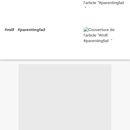
#milf #parentingfail