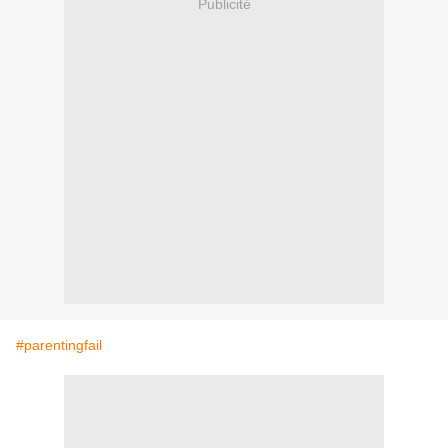
Publicité
#parentingfail