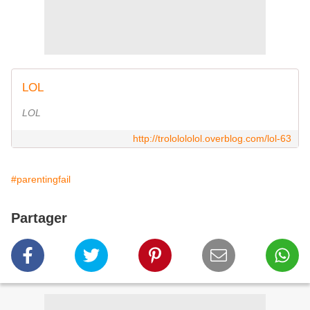
LOL
LOL
http://trololololol.overblog.com/lol-63
#parentingfail
Partager