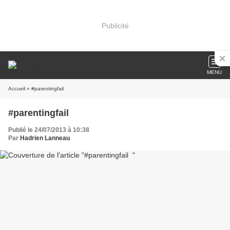
Publicité
MENU
Accueil
» #parentingfail
#parentingfail
Publié le 24/07/2013 à 10:38
Par
Hadrien Lanneau