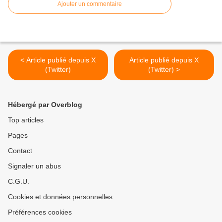
Ajouter un commentaire
< Article publié depuis X
Article publié depuis X
(Twitter)
(Twitter) >
Hébergé par Overblog
Top articles
Pages
Contact
Signaler un abus
C.G.U.
Cookies et données personnelles
Préférences cookies