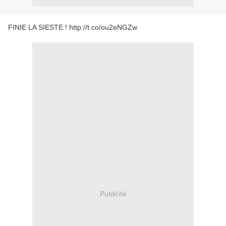
FINIE LA SIESTE ! http://t.co/ou2eNGZw
Publicité