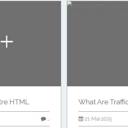
otre HTML
…
21 Mai 2015