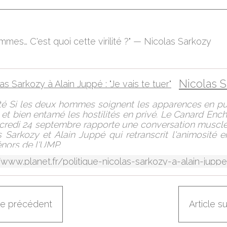
mmes… C'est quoi cette virilité ?" — Nicolas Sarkozy
té Si les deux hommes soignent les apparences en pub
 et bien entamé les hostilités en privé. Le Canard Enc
credi 24 septembre rapporte une conversation musclé
 Sarkozy et Alain Juppé qui retranscrit l'animosité e
nors de l'UMP.
cle précédent
Article s