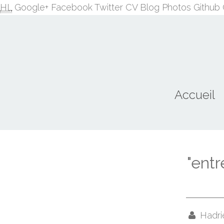
HL
Google+
Facebook
Twitter
CV
Blog
Photos
Github
Accueil
"entr
Hadri