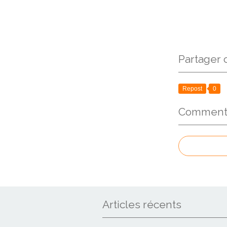
Partager c
Repost
0
Commenter
Articles récents