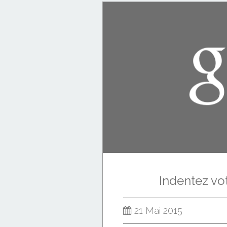
Indentez v
21 Mai 2015