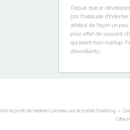
Depuis que je développe 
pris l'habitude d'indent
attribut de façon un peu p
pour effet de souvent c
qui lisent mon markup. Pou
d'excellents...
Voir le profil de
Hadrien Lanneau
sur le portail Overblog
Cré
Offre 