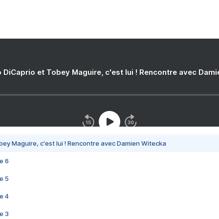
 DiCaprio et Tobey Maguire, c'est lui ! Rencontre avec Dam
bey Maguire, c'est lui ! Rencontre avec Damien Witecka
e 6
e 5
e 4
e 3