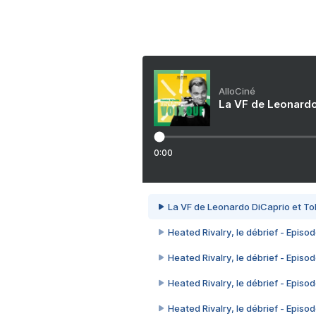
AlloCiné
La VF de Leonardo
0:00
La VF de Leonardo DiCaprio et To
Heated Rivalry, le débrief - Episod
Heated Rivalry, le débrief - Episod
Heated Rivalry, le débrief - Episod
Heated Rivalry, le débrief - Episod