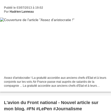
Publié le 03/07/2013 à 19:02
Par
Hadrien Lanneau
Assez d'aristocratie ! La gratuité accordée aux anciens chefs d'Etat et à leurs
conjoints sur les vols Air France passe mal auprès de salariés de la
compagnie ... La gratuité accordée aux anciens chefs d'Etat et à leurs
conjoints sur les vols Air France...
L'avion du Front national - Nouvel article sur
mon blog. #FN #LePen #Journalisme