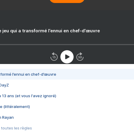
e jeu qui a transformé l’ennui en chef-d’œuvre
nsformé l’ennui en chef-d’œuvre
 DayZ
 a 13 ans (et vous l'avez ignoré)
e (littéralement)
im Rayan
 toutes les règles