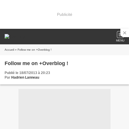
Publicité
MENU
Accueil
» Follow me on +Overblog !
Follow me on +Overblog !
Publié le 18/07/2013 à 20:23
Par
Hadrien Lanneau