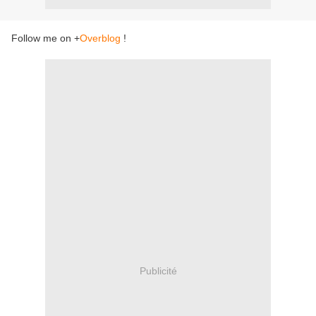
Follow me on +
Overblog
!
Publicité