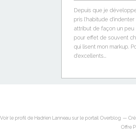
Depuis que je développe 
pris l'habitude d'indent
attribut de façon un peu p
pour effet de souvent c
qui lisent mon markup. Pou
d'excellents...
Voir le profil de
Hadrien Lanneau
sur le portail Overblog
Cré
Offre 