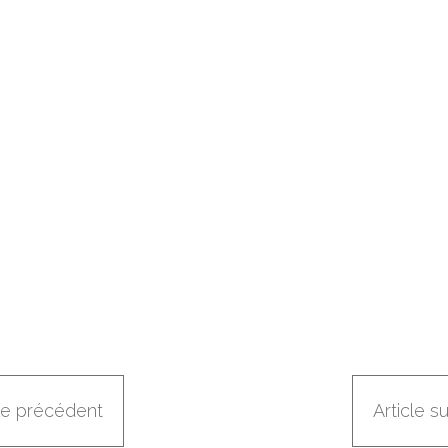
cle précédent
Article s