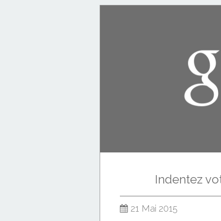
Indentez v
21 Mai 2015