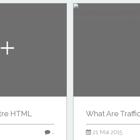
otre HTML
…
21 Mai 2015