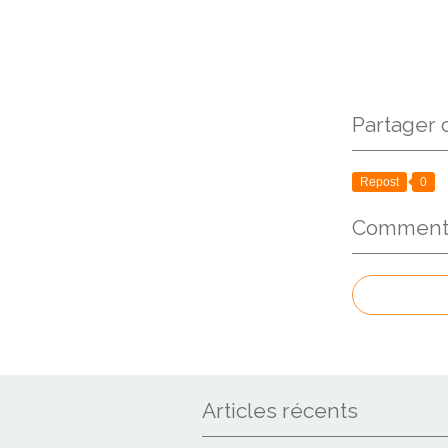
Partager c
Repost
0
Commenter
Articles récents