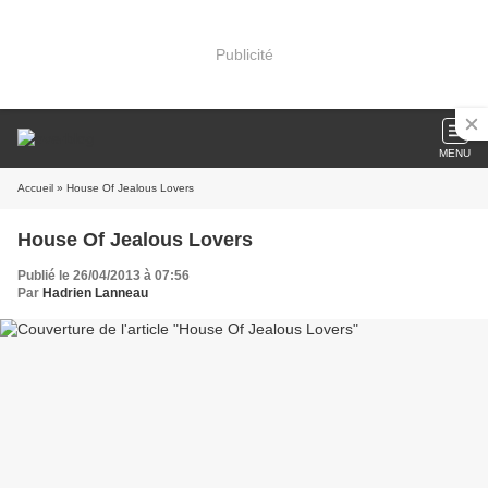
Publicité
MENU
Accueil
» House Of Jealous Lovers
House Of Jealous Lovers
Publié le 26/04/2013 à 07:56
Par
Hadrien Lanneau