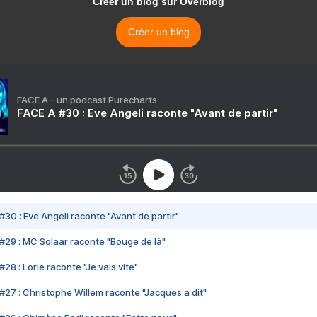
Créer un blog sur Overblog
Créer un blog
FACE A - un podcast Purecharts
FACE A #30 : Eve Angeli raconte "Avant de partir"
#30 : Eve Angeli raconte "Avant de partir"
#29 : MC Solaar raconte "Bouge de là"
28 : Lorie raconte "Je vais vite"
#27 : Christophe Willem raconte "Jacques a dit"