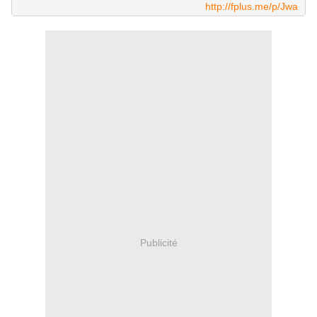
http://fplus.me/p/Jwa
Publicité