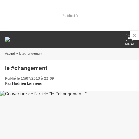
Publicité
MENU
Accueil
» le #changement
le #changement
Publié le 15/07/2013 à 22:09
Par
Hadrien Lanneau