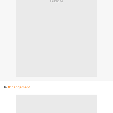
Publicité
le
#changement