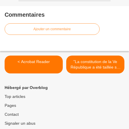
Commentaires
Ajouter un commentaire
< Acrobat Reader
"La constitution de la Ve
République a été taillée sur
mesure pour un homme, le
général de Gaulle, qui... >
Hébergé par Overblog
Top articles
Pages
Contact
Signaler un abus