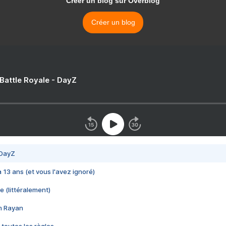
Créer un blog sur Overblog
Créer un blog
 Battle Royale - DayZ
 DayZ
 a 13 ans (et vous l'avez ignoré)
e (littéralement)
im Rayan