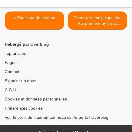
< That's made so mad
There are early signs that
Fairphone may be as
friendly as it is ethical. >
Hébergé par Overblog
Top articles
Pages
Contact
Signaler un abus
C.G.U.
Cookies et données personnelles
Préférences cookies
Voir le profil de Hadrien Lanneau sur le portail Overblog