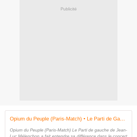
Publicité
Opium du Peuple (Paris-Match) • Le Parti de Gauche n'est pas fan du Royal Baby
Opium du Peuple (Paris-Match) Le Parti de gauche de Jean-
Luc Mélenchon a fait entendre sa différence dans le concert