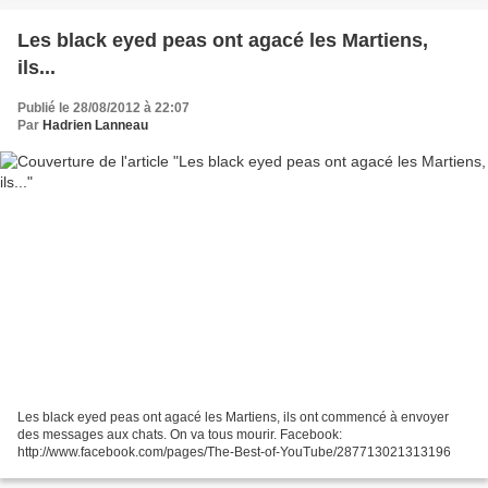
Les black eyed peas ont agacé les Martiens,
ils...
Publié le 28/08/2012 à 22:07
Par
Hadrien Lanneau
Les black eyed peas ont agacé les Martiens, ils ont commencé à envoyer
des messages aux chats. On va tous mourir. Facebook:
http://www.facebook.com/pages/The-Best-of-YouTube/287713021313196