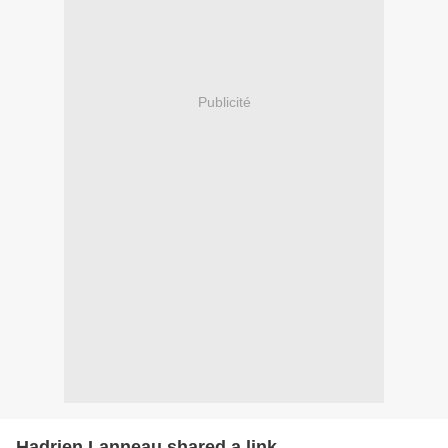
Publicité
Hadrien Lanneau shared a link.