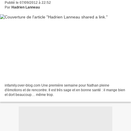
Publié le 07/09/2012 à 22:52
Par
Hadrien Lanneau
infamily.over-blog.com Une première semaine pour Nathan pleine
d'émotions et de rencontre. Il est très sage et en bonne santé : il mange bien
et dort beaucoup… même trop.