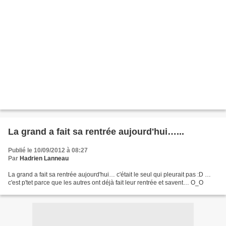
La grand a fait sa rentrée aujourd'hui…...
Publié le 10/09/2012 à 08:27
Par
Hadrien Lanneau
La grand a fait sa rentrée aujourd'hui… c'était le seul qui pleurait pas :D …
c'est p'tet parce que les autres ont déjà fait leur rentrée et savent… O_O