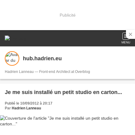
Publicité
MENU
hub.hadrien.eu
Hadrien Lanneau — Front-end Architect at Overblog
Je me suis installé un petit studio en carton...
Publié le 10/09/2012 à 20:17
Par
Hadrien Lanneau