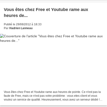
Vous êtes chez Free et Youtube rame aux
heures de...
Publié le 29/08/2012 à 18:33
Par
Hadrien Lanneau
Vous êtes chez Free et Youtube rame aux heures de pointe. Ce n'est pas la
faute de Free, mais ce n'est pas votre problème : vous etes client et vous
voulez un service de qualité. Heureusement, vous avez un serveur dédié !
Allons monter... www.alt-i.fr Vous...