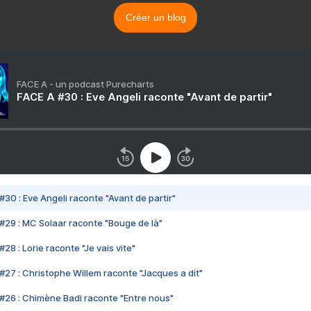
Créer un blog
FACE A - un podcast Purecharts
FACE A #30 : Eve Angeli raconte "Avant de partir"
#30 : Eve Angeli raconte "Avant de partir"
#29 : MC Solaar raconte "Bouge de là"
28 : Lorie raconte "Je vais vite"
#27 : Christophe Willem raconte "Jacques a dit"
#26 : Chimène Badi raconte "Entre nous"