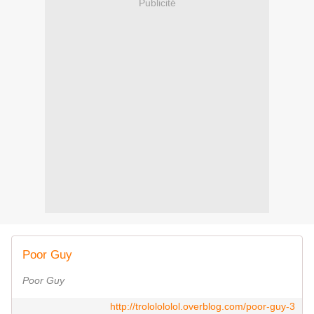
Publicité
Poor Guy
Poor Guy
http://trololololol.overblog.com/poor-guy-3