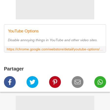
YouTube Options
Disable annoying things in YouTube and other video sites.
https://chrome.google.com/webstore/detail/youtube-options/bdokagampppgbnjfdlkfpphniapiiifn
Partager