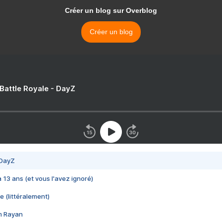
Créer un blog sur Overblog
Créer un blog
 Battle Royale - DayZ
 DayZ
 a 13 ans (et vous l'avez ignoré)
e (littéralement)
im Rayan