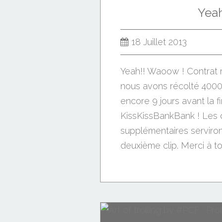
Yeah
18 Juillet 2013
Yeah!! Waoow ! Contrat r
nous avons récolté 4000 
encore 9 jours avant la f
KissKissBankBank ! Les
supplémentaires serviron
deuxième clip. Merci à tou