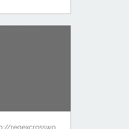
Trop facile… http://regexcrossword.com/