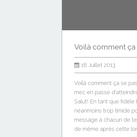
18 Juillet 2013
Voilà comment ça se pass
mec en passe d'atteindre
Salut! En tant que fidèle 
néanmoins trop timide po
message à chacun de tes 
de même après cette lon