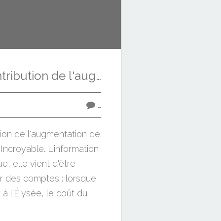
Encore une contribution de l'augmentation de la dette par Sarkozy.
…
ion de l'augmentation de
 Incroyable. L'information
e, elle vient d'être
r des comptes : lorsque
 à l'Élysée, le coût du