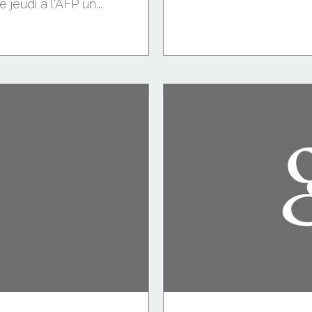
eudi à l'AFP un...