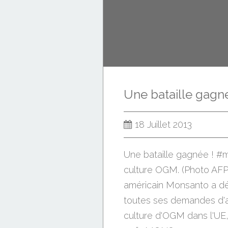
18 Juillet 2013
Une bataille gagnée ! 
culture OGM. (Photo AFP
américain Monsanto a dé
toutes ses demandes d'a
culture d'OGM dans l'UE,