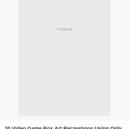
Publicité
30 Video Game Box Art Recreations Using Only