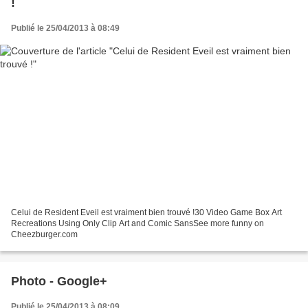
!
Publié le 25/04/2013 à 08:49
Celui de Resident Eveil est vraiment bien trouvé !30 Video Game Box Art
Recreations Using Only Clip Art and Comic SansSee more funny on
Cheezburger.com
Photo - Google+
Publié le 25/04/2013 à 08:09