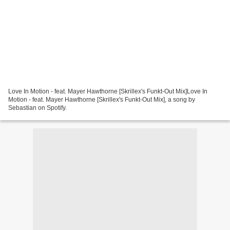
Love In Motion - feat. Mayer Hawthorne [Skrillex's Funkt-Out Mix]Love In
Motion - feat. Mayer Hawthorne [Skrillex's Funkt-Out Mix], a song by
Sebastian on Spotify.