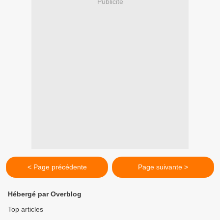
Publicité
< Page précédente
Page suivante >
Hébergé par Overblog
Top articles