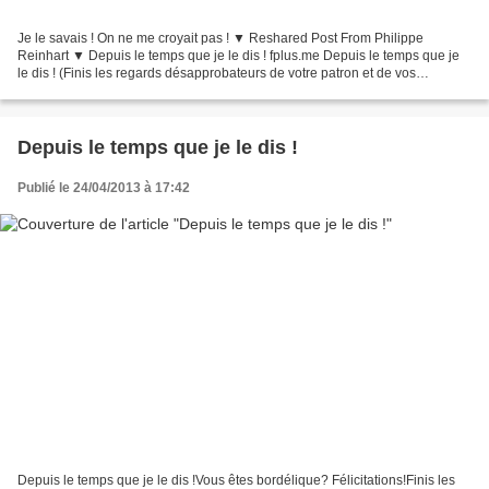
Je le savais ! On ne me croyait pas ! ▼ Reshared Post From Philippe
Reinhart ▼ Depuis le temps que je le dis ! fplus.me Depuis le temps que je
le dis ! (Finis les regards désapprobateurs de votre patron et de vos
collègues devant l’amoncellement de dossiers...
Depuis le temps que je le dis !
Publié le 24/04/2013 à 17:42
Depuis le temps que je le dis !Vous êtes bordélique? Félicitations!Finis les