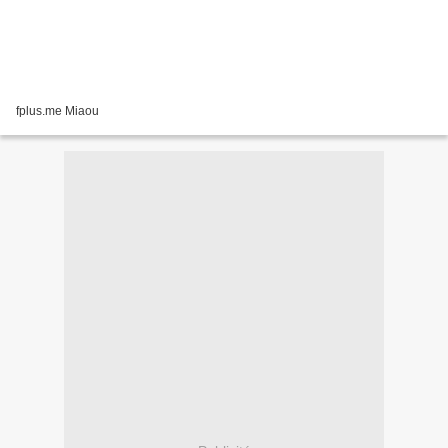
fplus.me Miaou