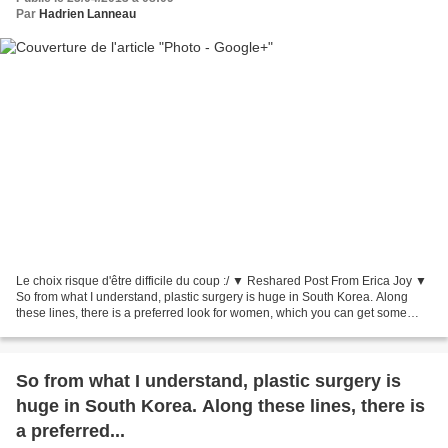
Par
Hadrien Lanneau
Le choix risque d'être difficile du coup :/ ▼ Reshared Post From Erica Joy ▼
So from what I understand, plastic surgery is huge in South Korea. Along
these lines, there is a preferred look for women, which you can get some
idea of from the image of Miss...
So from what I understand, plastic surgery is
huge in South Korea. Along these lines, there is
a preferred...