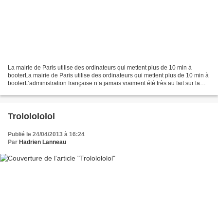
La mairie de Paris utilise des ordinateurs qui mettent plus de 10 min à
booterLa mairie de Paris utilise des ordinateurs qui mettent plus de 10 min à
booterL’administration française n’a jamais vraiment été très au fait sur la
technologie. Un exemple...
Trololololol
Publié le 24/04/2013 à 16:24
Par
Hadrien Lanneau