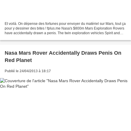
Et voilà. On dépense des fortunes pour envoyer du matériel sur Mars, tout ça
pour y dessiner des bites ! fplus.me Nasa's $800m Mars Exploration Rovers
have accidentally drawn a penis. The twin exploration vehicles Spirit and
Opportunity were launched...
Nasa Mars Rover Accidentally Draws Penis On
Red Planet
Publié le 24/04/2013 à 18:17