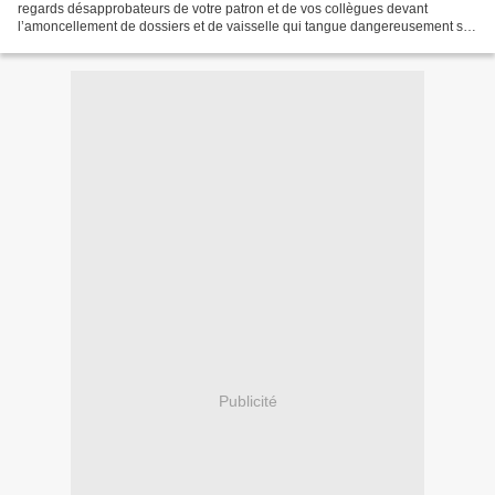
regards désapprobateurs de votre patron et de vos collègues devant
l’amoncellement de dossiers et de vaisselle qui tangue dangereusement sur
votre bureau. C'est prouvé: le bordel,...
Publicité