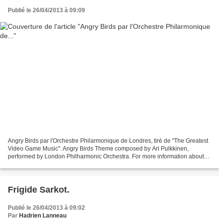
Publié le 26/04/2013 à 09:09
Angry Birds par l'Orchestre Philarmonique de Londres, tiré de "The Greatest
Video Game Music". Angry Birds Theme composed by Ari Pulkkinen,
performed by London Philharmonic Orchestra. For more information about
Angry Birds music & audio, visit www.aritunes.com,...
Frigide Sarkot.
Publié le 26/04/2013 à 09:02
Par
Hadrien Lanneau