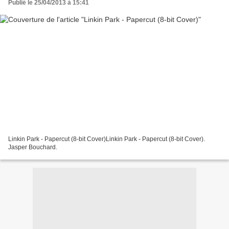
Publié le 25/04/2013 à 15:41
Linkin Park - Papercut (8-bit Cover)Linkin Park - Papercut (8-bit Cover).
Jasper Bouchard.