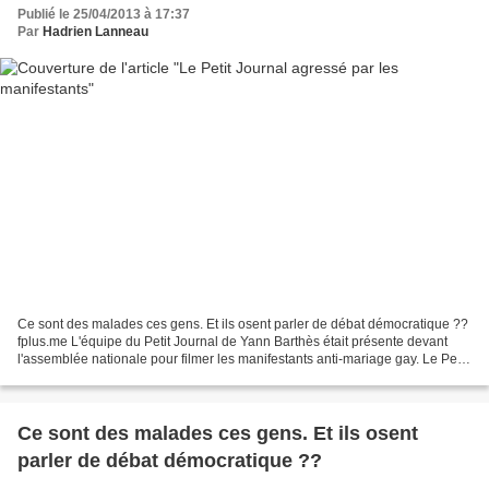
Publié le 25/04/2013 à 17:37
Par
Hadrien Lanneau
Ce sont des malades ces gens. Et ils osent parler de débat démocratique ??
fplus.me L'équipe du Petit Journal de Yann Barthès était présente devant
l'assemblée nationale pour filmer les manifestants anti-mariage gay. Le Petit
Journal ainsi que d'autres...
Ce sont des malades ces gens. Et ils osent
parler de débat démocratique ??