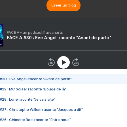
Créer un blog
FACE A - un podcast Purecharts
FACE A #30 : Eve Angeli raconte "Avant de partir"
#30 : Eve Angeli raconte "Avant de partir"
#29 : MC Solaar raconte "Bouge de là"
28 : Lorie raconte "Je vais vite"
#27 : Christophe Willem raconte "Jacques a dit"
#26 : Chimène Badi raconte "Entre nous"