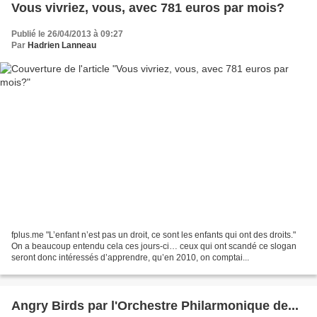
Vous vivriez, vous, avec 781 euros par mois?
Publié le 26/04/2013 à 09:27
Par
Hadrien Lanneau
fplus.me "L’enfant n’est pas un droit, ce sont les enfants qui ont des droits."
On a beaucoup entendu cela ces jours-ci… ceux qui ont scandé ce slogan
seront donc intéressés d’apprendre, qu’en 2010, on comptai...
Angry Birds par l'Orchestre Philarmonique de...