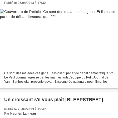
Publié le 25/04/2013 à 17:32
Ce sont des malades ces gens. Et ils osent parler de débat démocratique ??
Le Petit Journal agressé par les manifestantsL'équipe du Petit Journal de
Yann Barthès était présente devant l'assemblée nationale pour filmer les
manifestants anti-mariage gay....
Un croissant s'il vous plaît [BLEEPSTREET]
Publié le 25/04/2013 à 15:47
Par
Hadrien Lanneau