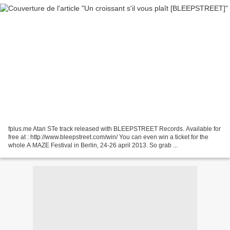
fplus.me Atari STe track released with BLEEPSTREET Records. Available for
free at : http://www.bleepstreet.com/win/ You can even win a ticket for the
whole A MAZE Festival in Berlin, 24-26 april 2013. So grab ...