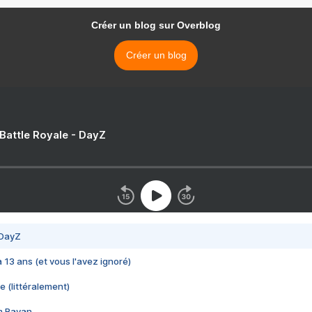
Créer un blog sur Overblog
Créer un blog
 Battle Royale - DayZ
 DayZ
 a 13 ans (et vous l'avez ignoré)
e (littéralement)
im Rayan