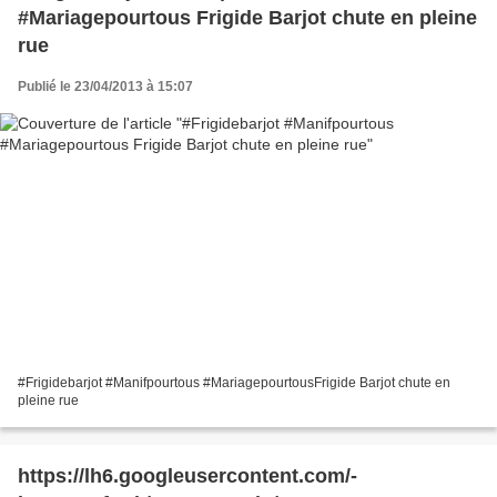
#Mariagepourtous Frigide Barjot chute en pleine
rue
Publié le 23/04/2013 à 15:07
#Frigidebarjot #Manifpourtous #MariagepourtousFrigide Barjot chute en
pleine rue
https://lh6.googleusercontent.com/-