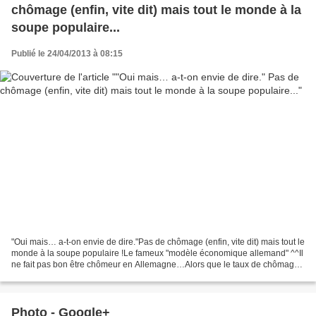
chômage (enfin, vite dit) mais tout le monde à la
soupe populaire...
Publié le 24/04/2013 à 08:15
"Oui mais… a-t-on envie de dire."Pas de chômage (enfin, vite dit) mais tout le
monde à la soupe populaire !Le fameux "modèle économique allemand" ^^Il
ne fait pas bon être chômeur en Allemagne…Alors que le taux de chômage
et le nombre de chômeurs ne font...
Photo - Google+