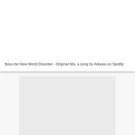
fplus.me New World Disorder - Original Mix, a song by Arkasia on Spotify.